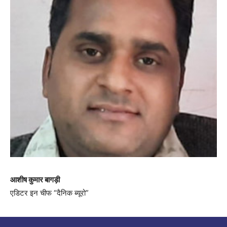
आशीष कुमार बागड़ी
एडिटर इन चीफ “दैनिक ब्यूरो”