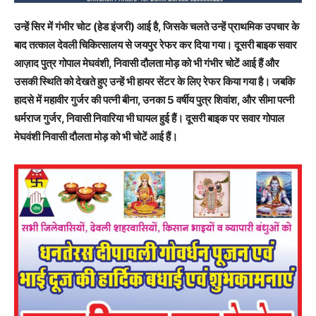
उन्हें सिर में गंभीर चोट (हेड इंजरी) आई है, जिसके चलते उन्हें प्राथमिक उपचार के
बाद तत्काल देवली चिकित्सालय से जयपुर रेफर कर दिया गया।
दूसरी बाइक सवार
आज़ाद पुत्र गोपाल मेघवंशी, निवासी दौलता मोड़ को भी गंभीर चोटें आई हैं और
उसकी स्थिति को देखते हुए उन्हें भी हायर सेंटर के लिए रेफर किया गया है। जबकि
हादसे में महावीर गुर्जर की पत्नी बीना, उनका 5 वर्षीय पुत्र शिवांश, और सीमा पत्नी
धर्मराज गुर्जर, निवासी निवारिया भी घायल हुई हैं। दूसरी बाइक पर सवार गोपाल
मेघवंशी निवासी दौलता मोड़ को भी चोटें आई हैं।