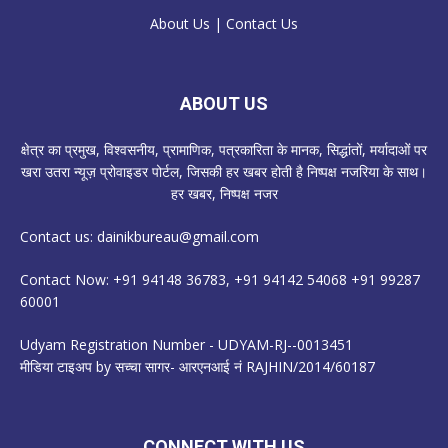
About Us
|
Contact Us
ABOUT US
क्षेत्र का प्रमुख, विश्वसनीय, प्रामाणिक, पत्रकारिता के मानक, सिद्धांतों, मर्यादाओं पर
खरा उतरा न्यूज़ प्रोवाइडर पोर्टल, जिसकी हर खबर होती है निष्पक्ष नजरिया के साथ।
हर खबर, निष्पक्ष नजर
Contact us:
dainikbureau@gmail.com
Contact Now: +91 94148 36783, +91 94142 54068 +91 99287
60001
Udyam Registration Number - UDYAM-RJ--0013451
मीडिया टाइअप by सच्चा सागर- आरएनआई नं RAJHIN/2014/60187
CONNECT WITH US